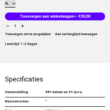
Toevoegen aan winkelwagen
— €39,00
Aantal:
Toevoegen om te vergelijken
Aan verlanglijst toevoegen
Levertijd: 1-2 dagen
Specificaties
Samenstelling:
98% katoen en 2% lycra.
Wasinstructies:
°