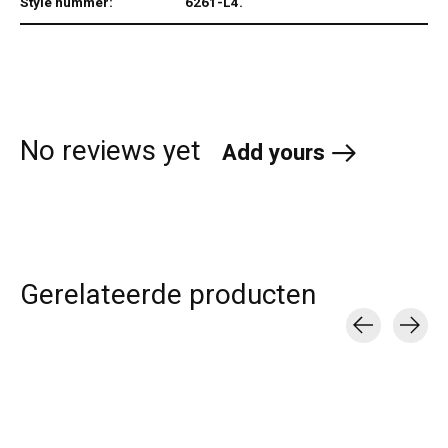
Style nummer:
6261-L4.
No reviews yet
Add yours
Gerelateerde producten
Carousel items