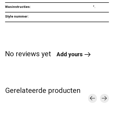
Wasinstructies:
°.
Style nummer:
No reviews yet
Add yours
Gerelateerde producten
Carousel items