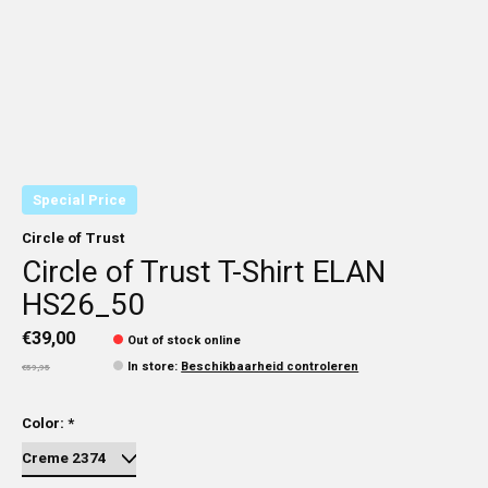
Special Price
Circle of Trust
Circle of Trust T-Shirt ELAN
HS26_50
€39,00
Out of stock online
In store
:
Beschikbaarheid controleren
€59,95
Color:
*