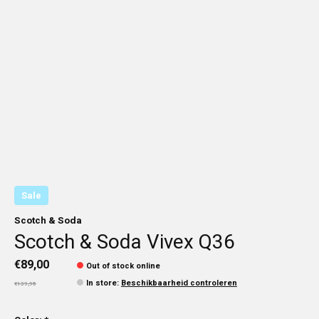
Sale
Scotch & Soda
Scotch & Soda Vivex Q36
€89,00
Out of stock online
In store
:
Beschikbaarheid controleren
€139,95