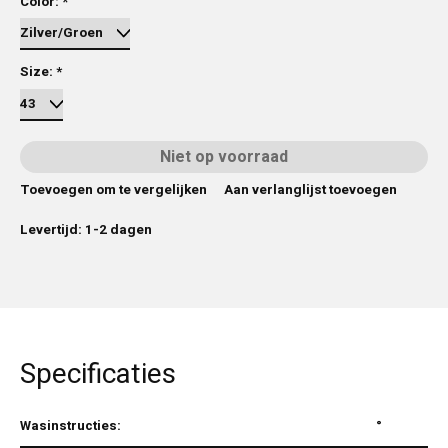
Color:
*
Size:
*
Niet op voorraad
Toevoegen om te vergelijken
Aan verlanglijst toevoegen
Levertijd: 1-2 dagen
Specificaties
Wasinstructies:
°