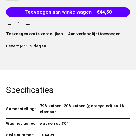
Toevoegen aan winkelwagen
— €44,50
Aantal:
Toevoegen om te vergelijken
Aan verlanglijst toevoegen
Levertijd: 1-2 dagen
Specificaties
79% katoen, 20% katoen (gerecycled) en 1%
Samenstelling:
elastaan.
Wasinstructies:
wassen op 30°.
Style nummer:
1044990.