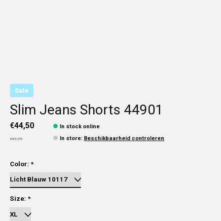
Sale
Slim Jeans Shorts 44901
€44,50
In stock online
In store
:
Beschikbaarheid controleren
€49,95
Color:
*
Size:
*