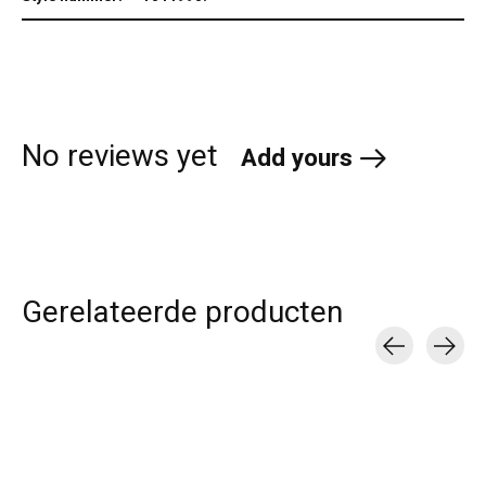
No reviews yet
Add yours
Gerelateerde producten
Carousel items