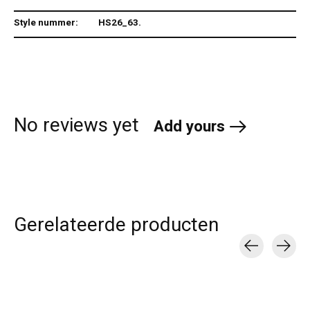
Style nummer:
HS26_63.
No reviews yet
Add yours
Gerelateerde producten
Carousel items