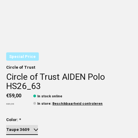
Special Price
Circle of Trust
Circle of Trust AIDEN Polo
HS26_63
€59,00
In stock online
In store
:
Beschikbaarheid controleren
€89,95
Color:
*