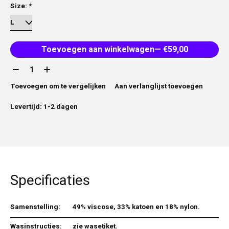
Size:
*
Toevoegen aan winkelwagen
— €59,00
Aantal:
Toevoegen om te vergelijken
Aan verlanglijst toevoegen
Levertijd: 1-2 dagen
Specificaties
Samenstelling:
49% viscose, 33% katoen en 18% nylon.
Wasinstructies:
zie wasetiket.