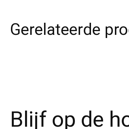
Gerelateerde pr
Carousel items
Blijf op de 