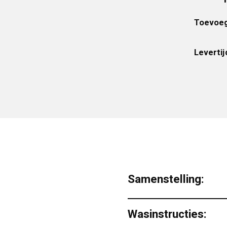
Toevoeg
Levertij
Samenstelling:
Wasinstructies: