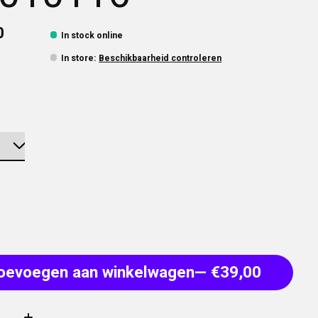
0
In stock online
In store
:
Beschikbaarheid controleren
oevoegen aan winkelwagen
— €39,00
: