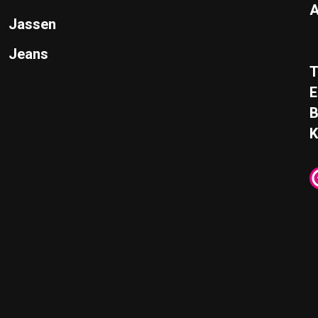
A
Jassen
Jeans
T
E
K