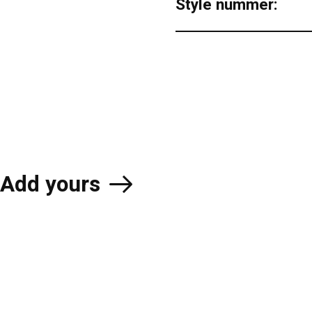
Style nummer:
Add yours