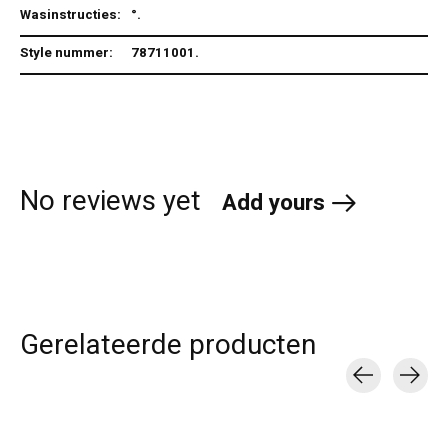
Wasinstructies:
°.
Style nummer:
78711001.
No reviews yet
Add yours
Gerelateerde producten
Carousel items