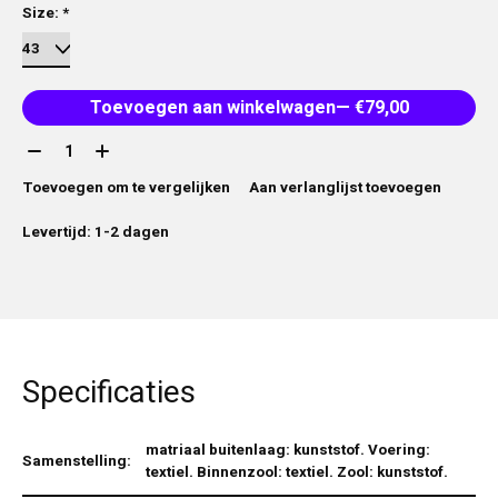
Size:
*
Toevoegen aan winkelwagen
— €79,00
Aantal:
Toevoegen om te vergelijken
Aan verlanglijst toevoegen
Levertijd: 1-2 dagen
Specificaties
matriaal buitenlaag: kunststof. Voering:
Samenstelling:
textiel. Binnenzool: textiel. Zool: kunststof.