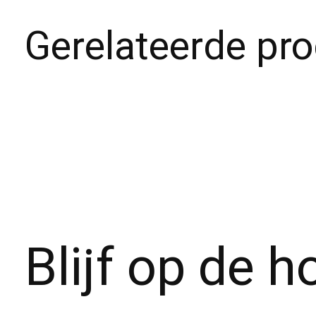
Gerelateerde pr
Carousel items
Blijf op de 