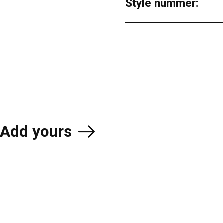
Style nummer:
Add yours