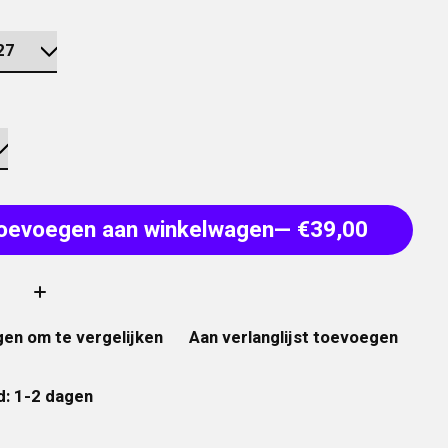
oevoegen aan winkelwagen
— €39,00
:
en om te vergelijken
Aan verlanglijst toevoegen
d: 1-2 dagen