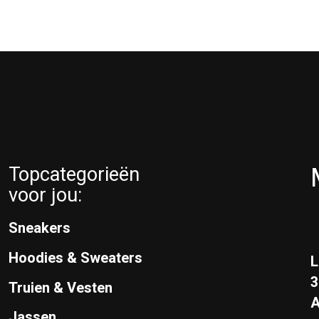
Topcategorieën
voor jou:
Sneakers
Hoodies & Sweaters
L
Truien & Vesten
A
Jassen