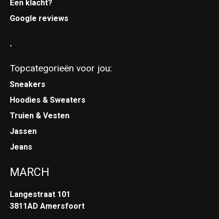
Een klacht?
Google reviews
.
Topcategorieën voor jou:
Sneakers
Hoodies & Sweaters
Truien & Vesten
Jassen
Jeans
MARCH
Langestraat 101
3811AD Amersfoort