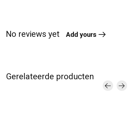
No reviews yet
Add yours
Gerelateerde producten
Carousel items