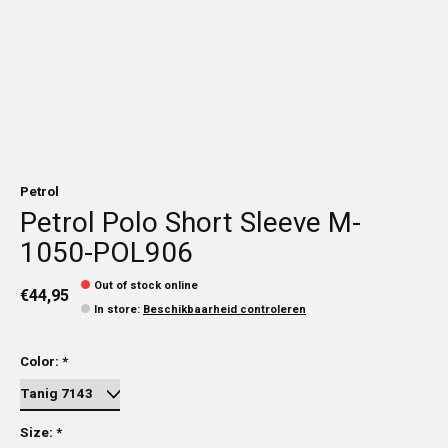
Petrol
Petrol Polo Short Sleeve M-
1050-POL906
Out of stock online
€44,95
In store
:
Beschikbaarheid controleren
Color:
*
Size:
*