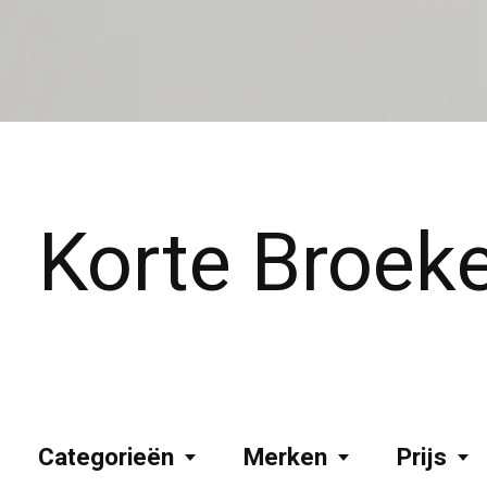
Korte Broek
Categorieën
Merken
Prijs