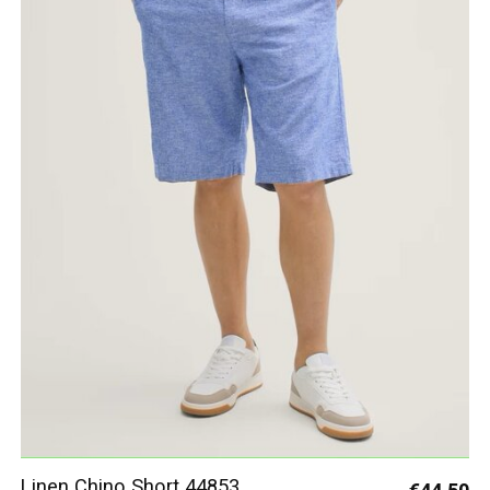
Linen Chino Short 44853