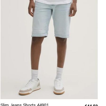
Slim Jeans Shorts 44901