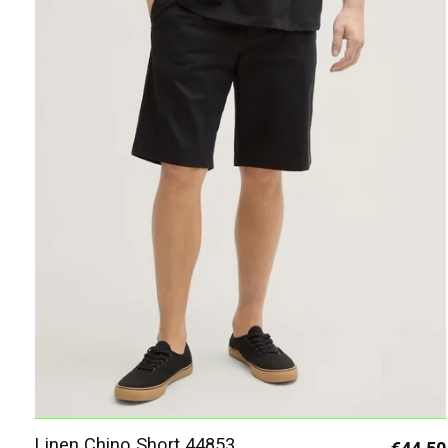
Linen Chino Short 44853