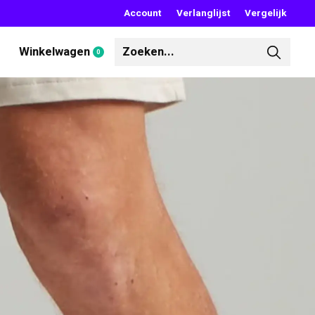
Account
Verlanglijst
Vergelijk
Winkelwagen
0
items