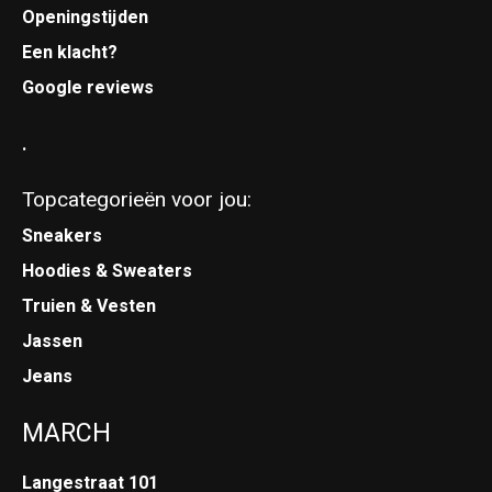
Openingstijden
Een klacht?
Google reviews
.
Topcategorieën voor jou:
Sneakers
Hoodies & Sweaters
Truien & Vesten
Jassen
Jeans
MARCH
Langestraat 101