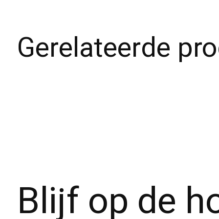
Gerelateerde pr
Carousel items
Blijf op de 