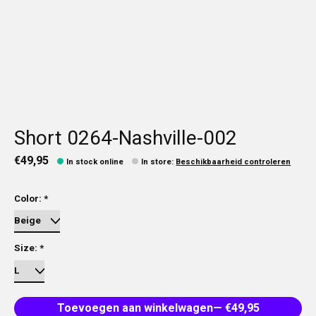
Short 0264-Nashville-002
€49,95
In stock online
In store
:
Beschikbaarheid controleren
Color:
*
Size:
*
Toevoegen aan winkelwagen
— €49,95