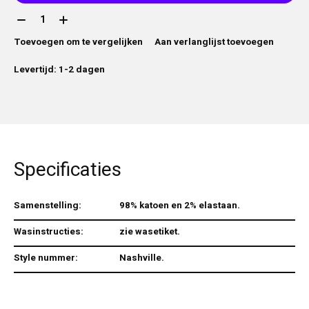
Aantal:
Toevoegen om te vergelijken
Aan verlanglijst toevoegen
Levertijd: 1-2 dagen
Specificaties
Samenstelling:
98% katoen en 2% elastaan.
Wasinstructies:
zie wasetiket.
Style nummer:
Nashville.